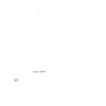
>
+ plus d'info
1/2