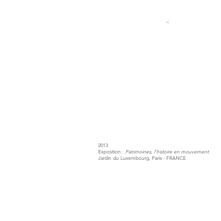
<
2013
Exposition :
Patrimoines, l'histoire en mouvement
Jardin du Luxembourg, Paris - FRANCE