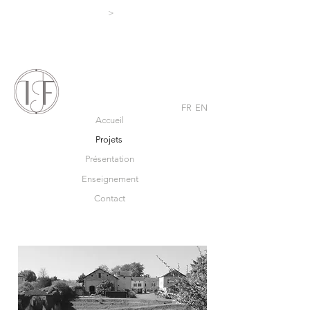
>
FR
EN
Accueil
Projets
Présentation
Enseignement
Contact