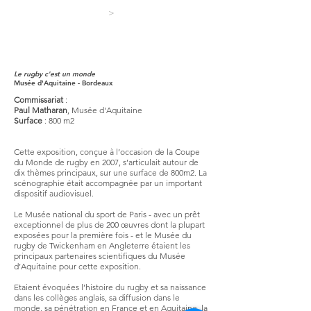
>
Le rugby c'est un monde
Musée d'Aquitaine
- Bordeaux
Commissariat
:
Paul Matharan
,
Musée d'Aquitaine
Surface
: 800 m2
Cette exposition, conçue à l’occasion de la Coupe
du Monde de rugby en 2007, s’articulait autour de
dix thèmes principaux, sur une surface de 800m2. La
scénographie était accompagnée par un important
dispositif audiovisuel.
Le Musée national du sport de Paris - avec un prêt
exceptionnel de plus de 200 œuvres dont la plupart
exposées pour la première fois - et le Musée du
rugby de Twickenham en Angleterre étaient les
principaux partenaires scientifiques du Musée
d’Aquitaine pour cette exposition.
Etaient évoquées l’histoire du rugby et sa naissance
dans les collèges anglais, sa diffusion dans le
monde, sa pénétration en France et en Aquitaine, la